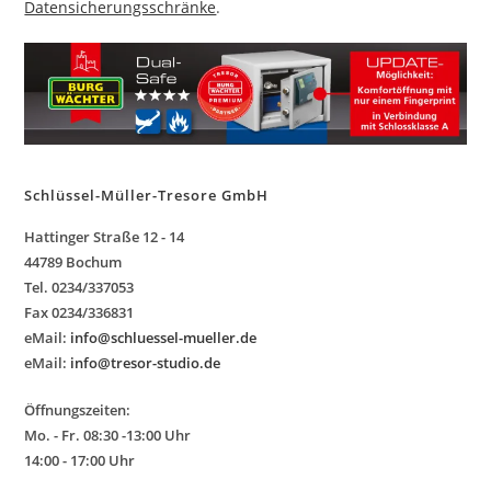
Datensicherungsschränke
.
Schlüssel-Müller
-
Tresore GmbH
Hattinger Straße 12 - 14
44789 Bochum
Tel. 0234/337053
Fax 0234/336831
eMail:
info@schluessel-mueller.de
eMail:
info@tresor-studio.de
Öffnungszeiten:
Mo. - Fr. 08:30 -13:00 Uhr
14:00 - 17:00 Uhr