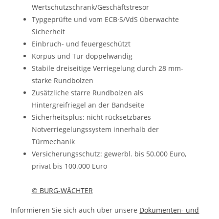
Wertschutzschrank/Geschäftstresor
Typgeprüfte und vom ECB·S/VdS überwachte
Sicherheit
Einbruch- und feuergeschützt
Korpus und Tür doppelwandig
Stabile dreiseitige Verriegelung durch 28 mm-
starke Rundbolzen
Zusätzliche starre Rundbolzen als
Hintergreifriegel an der Bandseite
Sicherheitsplus: nicht rücksetzbares
Notverriegelungssystem innerhalb der
Türmechanik
Versicherungsschutz: gewerbl. bis 50.000 Euro,
privat bis 100.000 Euro
© BURG-WÄCHTER
Informieren Sie sich auch über unsere
Dokumenten- und